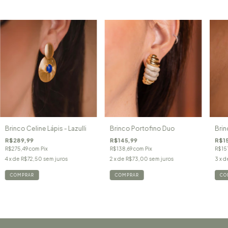
Brinco Celine Lápis - Lazulli
Brinco Portofino Duo
Brin
R$289,99
R$145,99
R$15
R$275,49
com
Pix
R$138,69
com
Pix
R$15
4
x de
R$72,50
sem juros
2
x de
R$73,00
sem juros
3
x d