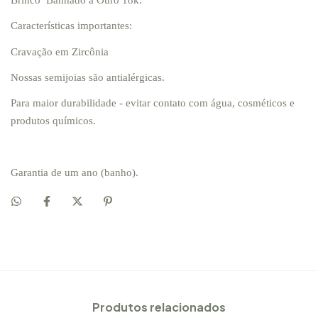
Brinco Banhado a Ouro 18k.
Características importantes:
Cravação em Zircônia
Nossas semijoias são antialérgicas.
Para maior durabilidade - evitar contato com água, cosméticos e
produtos químicos.
Garantia de um ano (banho).
Produtos relacionados