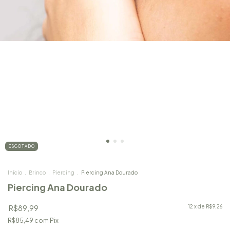
ESGOTADO
Início
.
Brinco
.
Piercing
.
Piercing Ana Dourado
Piercing Ana Dourado
R$89,99
12
x de
R$9,26
R$85,49
com
Pix