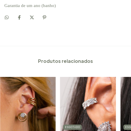
Garantia de um ano (banho)
Produtos relacionados
ESGOTADO
ESG